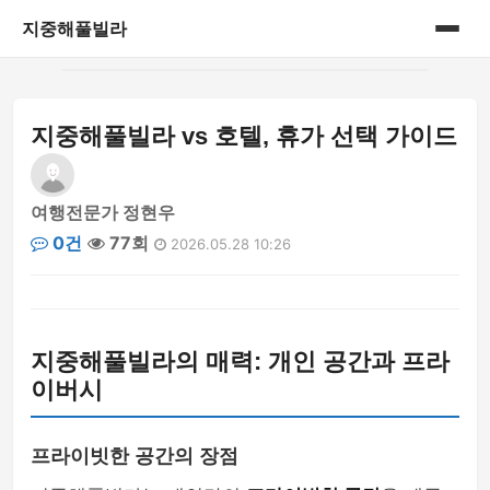
지중해풀빌라
홈
지중해풀빌라 vs 호텔, 휴가 선택 가이드
게시판
여행전문가 정현우
0건
77회
2026.05.28 10:26
지중해풀빌라의 매력: 개인 공간과 프라
이버시
프라이빗한 공간의 장점