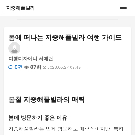
지중해풀빌라
홈
봄에 떠나는 지중해풀빌라 여행 가이드
게시판
여행디자이너 서예린
0건
87회
2026.05.27 08:49
봄철 지중해풀빌라의 매력
봄에 방문하기 좋은 이유
지중해풀빌라는 언제 방문해도 매력적이지만, 특히