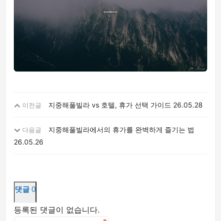
지중해풀빌라 vs 호텔, 휴가 선택 가이드
26.05.28
이전글
지중해풀빌라에서의 휴가를 완벽하게 즐기는 법
다음글
26.05.26
댓글
0
등록된 댓글이 없습니다.