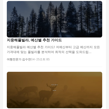
지중해풀빌라, 예산별 추천 가이드
지중해풀빌라 예산별 추천 가이드! 저예산부터 고급 예산까지 모든
가격대에 맞는 풀빌라를 분석하여 최적의 선택을 도와드립...
여행전문가 김수연
04-25
조회 85