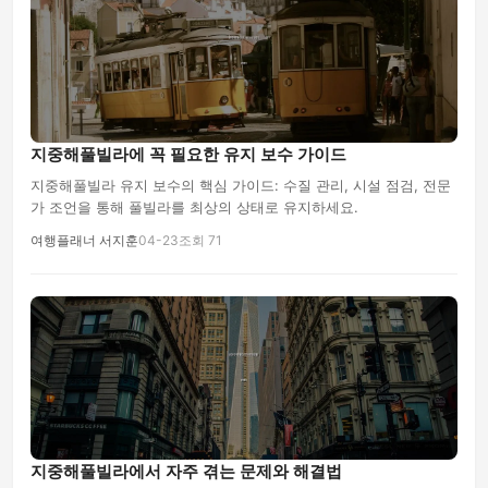
지중해풀빌라에 꼭 필요한 유지 보수 가이드
지중해풀빌라 유지 보수의 핵심 가이드: 수질 관리, 시설 점검, 전문
가 조언을 통해 풀빌라를 최상의 상태로 유지하세요.
여행플래너 서지훈
04-23
조회 71
지중해풀빌라에서 자주 겪는 문제와 해결법