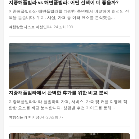
지중해풀빌라 vs 해변풀빌라: 어떤 선택이 더 좋을까?
지중해풀빌라와 해변풀빌라를 다양한 측면에서 비교하여 최적의 선
택을 돕습니다. 위치, 시설, 가격 등 여러 요소를 분석했습...
여행칼럼니스트 이성민
04-24
조회 199
지중해풀빌라에서 완벽한 휴가를 위한 비교 분석
지중해풀빌라와 타 풀빌라의 가격, 서비스, 가족 및 커플 여행에 적
합한 요소를 비교 분석합니다. 상황별 추천 가이드를 통해...
여행전문가 박지성
04-23
조회 77