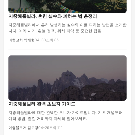
지중해풀빌라, 흔한 실수와 피하는 법 총정리
지중해풀빌라에서 흔히 발생하는 실수와 이를 피하는 방법을 소개합
니다. 예약 시기, 환불 정책, 위치 파악 등 중요한 팁을 ...
여행코치 박재현
04-30
조회 85
지중해풀빌라 완벽 초보자 가이드
지중해풀빌라에 대한 완벽한 초보자 가이드입니다. 기초 개념부터
예약 방법, 즐길 거리까지 자세히 알아보세요.
여행블로거 김도경
04-29
조회 111