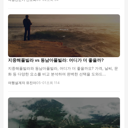
지중해풀빌라 vs 동남아풀빌라: 어디가 더 좋을까?
지중해풀빌라와 동남아풀빌라, 어디가 더 좋을까요? 가격, 날씨, 문
화 등 다양한 요소를 비교 분석하여 완벽한 선택을 도와드...
여행설계자 유진아
05-01
조회 114