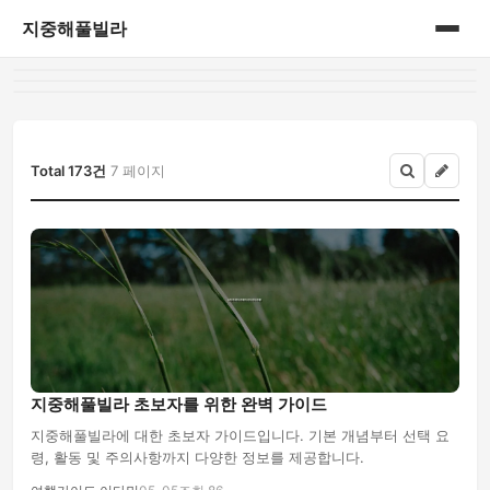
지중해풀빌라
홈
게시판
Total 173건
7 페이지
지중해풀빌라 초보자를 위한 완벽 가이드
지중해풀빌라에 대한 초보자 가이드입니다. 기본 개념부터 선택 요
령, 활동 및 주의사항까지 다양한 정보를 제공합니다.