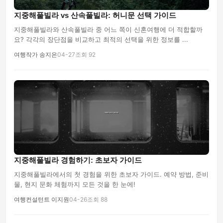
지중해풀빌라 vs 산속풀빌라: 허니문 선택 가이드
지중해풀빌라와 산속풀빌라 중 어느 쪽이 신혼여행에 더 적합할까
요? 각각의 장단점을 비교하고 최적의 선택을 위한 정보를 ...
여행작가 송지은
04-27
조회 92
지중해풀빌라 경험하기: 초보자 가이드
지중해풀빌라에서의 첫 경험을 위한 초보자 가이드. 예약 방법, 준비
물, 현지 문화 체험까지 모든 것을 한 눈에!
여행컨설턴트 이지원
04-26
조회 88