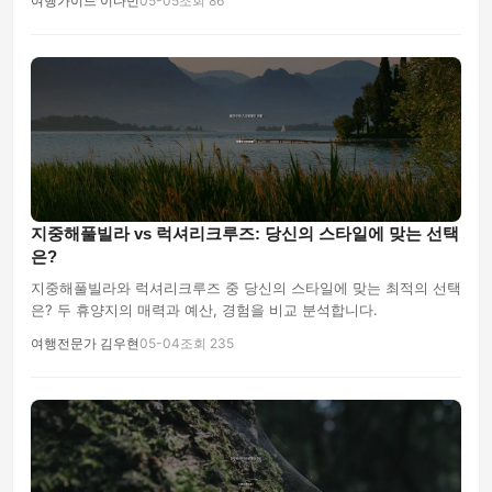
여행가이드 이다민
05-05
조회 86
지중해풀빌라 vs 럭셔리크루즈: 당신의 스타일에 맞는 선택
은?
지중해풀빌라와 럭셔리크루즈 중 당신의 스타일에 맞는 최적의 선택
은? 두 휴양지의 매력과 예산, 경험을 비교 분석합니다.
여행전문가 김우현
05-04
조회 235