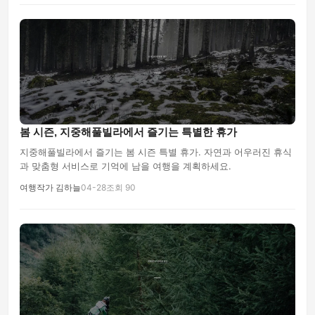
봄 시즌, 지중해풀빌라에서 즐기는 특별한 휴가
지중해풀빌라에서 즐기는 봄 시즌 특별 휴가. 자연과 어우러진 휴식
과 맞춤형 서비스로 기억에 남을 여행을 계획하세요.
여행작가 김하늘
04-28
조회 90