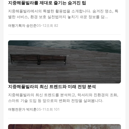
지중해풀빌라를 제대로 즐기는 숨겨진 팁
지중해풀빌라에서의 특별한 활용법을 소개합니다. 숨겨진 명소, 특
별한 서비스, 환경 보호 실천법까지 놓치기 쉬운 정보를 담...
여행기획자 송민준
05-12
조회 82
지중해풀빌라의 최신 트렌드와 미래 전망 분석
지중해풀빌라의 최신 트렌드를 분석하고, 럭셔리와 친환경의 조화,
스마트 기술 도입 등 앞으로의 변화와 전망을 살펴봅니다.
여행전문가 박지훈
05-11
조회 101