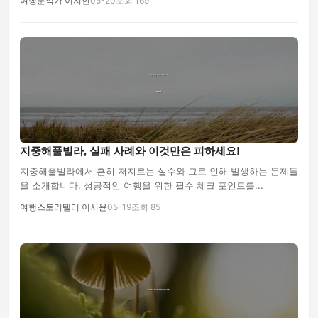
여행분석가 이지현
05-20
조회 169
지중해풀빌라, 실패 사례와 이것만은 피하세요!
지중해풀빌라에서 흔히 저지르는 실수와 그로 인해 발생하는 문제들
을 소개합니다. 성공적인 여행을 위한 필수 체크 포인트를...
여행스토리텔러 이서윤
05-19
조회 85