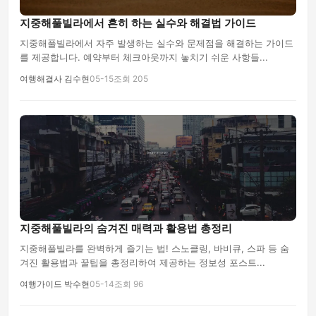
지중해풀빌라에서 흔히 하는 실수와 해결법 가이드
지중해풀빌라에서 자주 발생하는 실수와 문제점을 해결하는 가이드
를 제공합니다. 예약부터 체크아웃까지 놓치기 쉬운 사항들...
여행해결사 김수현
05-15
조회 205
지중해풀빌라의 숨겨진 매력과 활용법 총정리
지중해풀빌라를 완벽하게 즐기는 법! 스노클링, 바비큐, 스파 등 숨
겨진 활용법과 꿀팁을 총정리하여 제공하는 정보성 포스트...
여행가이드 박수현
05-14
조회 96