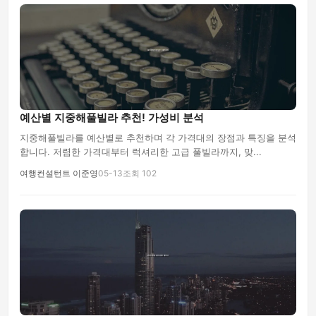
예산별 지중해풀빌라 추천! 가성비 분석
지중해풀빌라를 예산별로 추천하며 각 가격대의 장점과 특징을 분석
합니다. 저렴한 가격대부터 럭셔리한 고급 풀빌라까지, 맞...
여행컨설턴트 이준영
05-13
조회 102