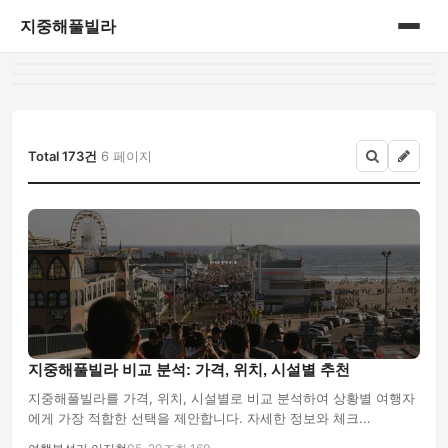
지중해풀빌라
홈
게시판
Total 173건
6 페이지
지중해풀빌라 비교 분석: 가격, 위치, 시설별 추천
지중해풀빌라를 가격, 위치, 시설별로 비교 분석하여 상황별 여행자
에게 가장 적합한 선택을 제안합니다. 자세한 정보와 체크...