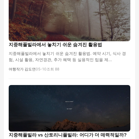
지중해풀빌라에서 놓치기 쉬운 숨겨진 활용법
지중해풀빌라에서 놓치기 쉬운 숨겨진 활용법. 예약 시기, 식사 경
험, 시설 활용, 자연경관, 추가 혜택 등 실용적인 팁을 제...
여행작가 김도연
05-10
조회 88
지중해풀빌라 vs 산토리니풀빌라: 어디가 더 매력적일까?