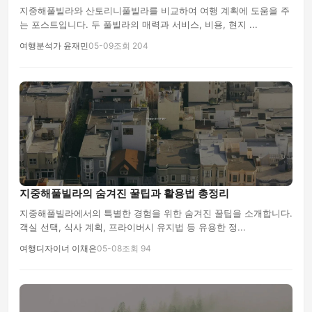
지중해풀빌라와 산토리니풀빌라를 비교하여 여행 계획에 도움을 주
는 포스트입니다. 두 풀빌라의 매력과 서비스, 비용, 현지 ...
여행분석가 윤재민
05-09
조회 204
지중해풀빌라의 숨겨진 꿀팁과 활용법 총정리
지중해풀빌라에서의 특별한 경험을 위한 숨겨진 꿀팁을 소개합니다.
객실 선택, 식사 계획, 프라이버시 유지법 등 유용한 정...
여행디자이너 이채은
05-08
조회 94