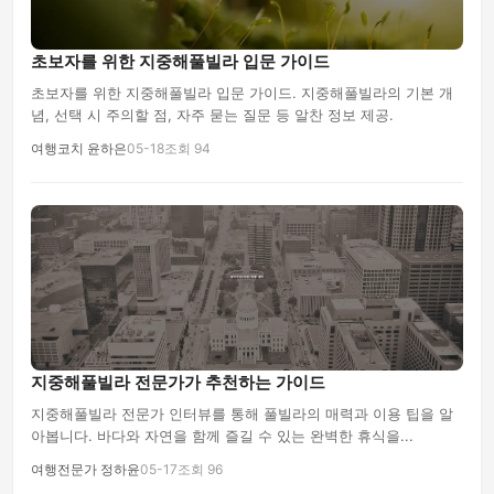
초보자를 위한 지중해풀빌라 입문 가이드
초보자를 위한 지중해풀빌라 입문 가이드. 지중해풀빌라의 기본 개
념, 선택 시 주의할 점, 자주 묻는 질문 등 알찬 정보 제공.
여행코치 윤하은
05-18
조회 94
지중해풀빌라 전문가가 추천하는 가이드
지중해풀빌라 전문가 인터뷰를 통해 풀빌라의 매력과 이용 팁을 알
아봅니다. 바다와 자연을 함께 즐길 수 있는 완벽한 휴식을...
여행전문가 정하윤
05-17
조회 96