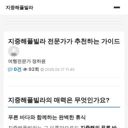
지중해풀빌라
홈
게시판
지중해풀빌라 전문가가 추천하는 가이드
여행전문가 정하윤
0건
92회
2026.05.17 11:45
지중해풀빌라의 매력은 무엇인가요?
푸른 바다와 함께하는 완벽한 휴식
지중해풀빌라는 그 이름만으로도
지중해의 푸른 바