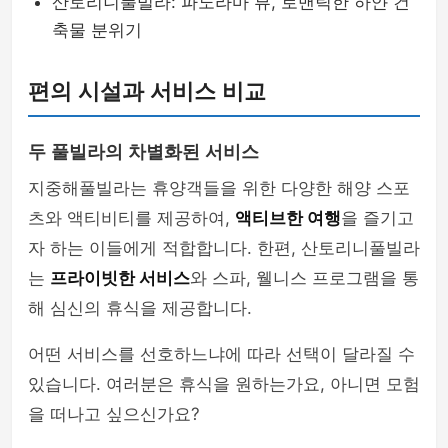
산토리니풀빌라: 파노라마 뷰, 로맨틱한 하얀 건
축물 분위기
편의 시설과 서비스 비교
두 풀빌라의 차별화된 서비스
지중해풀빌라는 휴양객들을 위한 다양한 해양 스포
츠와 액티비티를 제공하여,
액티브한 여행
을 즐기고
자 하는 이들에게 적합합니다. 한편, 산토리니풀빌라
는
프라이빗한 서비스
와 스파, 웰니스 프로그램을 통
해 심신의 휴식을 제공합니다.
어떤 서비스를 선호하느냐에 따라 선택이 달라질 수
있습니다. 여러분은 휴식을 원하는가요, 아니면 모험
을 떠나고 싶으신가요?