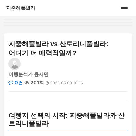
지중해풀빌라
홈
게시판
지중해풀빌라 vs 산토리니풀빌라:
어디가 더 매력적일까?
여행분석가 윤재민
0건
201회
2026.05.09 16:16
여행지 선택의 시작: 지중해풀빌라와 산
토리니풀빌라