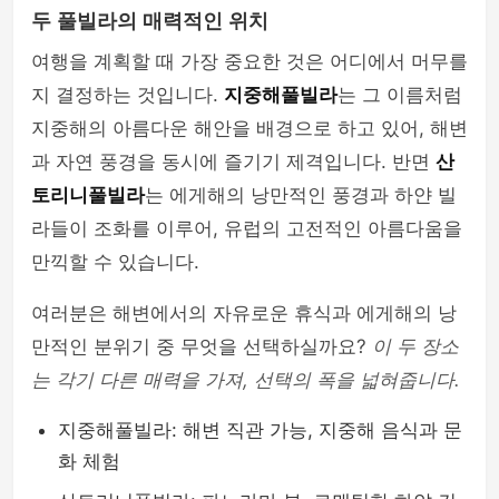
두 풀빌라의 매력적인 위치
여행을 계획할 때 가장 중요한 것은 어디에서 머무를
지 결정하는 것입니다.
지중해풀빌라
는 그 이름처럼
지중해의 아름다운 해안을 배경으로 하고 있어, 해변
과 자연 풍경을 동시에 즐기기 제격입니다. 반면
산
토리니풀빌라
는 에게해의 낭만적인 풍경과 하얀 빌
라들이 조화를 이루어, 유럽의 고전적인 아름다움을
만끽할 수 있습니다.
여러분은 해변에서의 자유로운 휴식과 에게해의 낭
만적인 분위기 중 무엇을 선택하실까요?
이 두 장소
는 각기 다른 매력을 가져, 선택의 폭을 넓혀줍니다.
지중해풀빌라: 해변 직관 가능, 지중해 음식과 문
화 체험