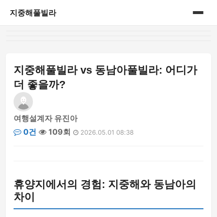
지중해풀빌라
홈
게시판
지중해풀빌라 vs 동남아풀빌라: 어디가
더 좋을까?
여행설계자 유진아
0건
109회
2026.05.01 08:38
휴양지에서의 경험: 지중해와 동남아의
차이