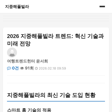
지중해풀빌라
홈
게시판
2026 지중해풀빌라 트렌드: 혁신 기술과
미래 전망
여행트렌드헌터 윤서희
0건
91회
2026.02.18 09:59
지중해풀빌라의 최신 기술 도입 현황
스마트 홈 기술의 적용