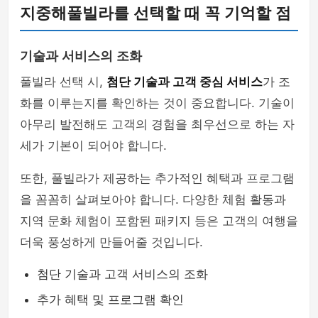
지중해풀빌라를 선택할 때 꼭 기억할 점
기술과 서비스의 조화
풀빌라 선택 시,
첨단 기술과 고객 중심 서비스
가 조
화를 이루는지를 확인하는 것이 중요합니다. 기술이
아무리 발전해도 고객의 경험을 최우선으로 하는 자
세가 기본이 되어야 합니다.
또한, 풀빌라가 제공하는 추가적인 혜택과 프로그램
을 꼼꼼히 살펴보아야 합니다. 다양한 체험 활동과
지역 문화 체험이 포함된 패키지 등은 고객의 여행을
더욱 풍성하게 만들어줄 것입니다.
첨단 기술과 고객 서비스의 조화
추가 혜택 및 프로그램 확인