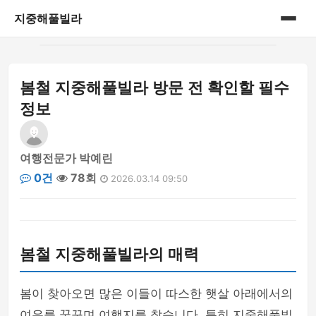
지중해풀빌라
홈
봄철 지중해풀빌라 방문 전 확인할 필수
게시판
정보
여행전문가 박예린
0건
78회
2026.03.14 09:50
봄철 지중해풀빌라의 매력
봄이 찾아오면 많은 이들이 따스한 햇살 아래에서의
여유를 꿈꾸며 여행지를 찾습니다. 특히 지중해풀빌