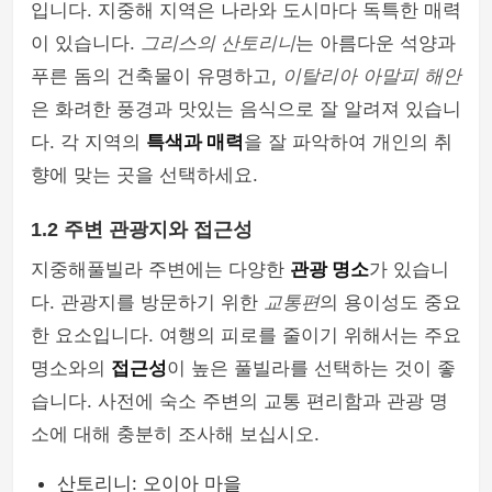
입니다. 지중해 지역은 나라와 도시마다 독특한 매력
이 있습니다.
그리스의 산토리니
는 아름다운 석양과
푸른 돔의 건축물이 유명하고,
이탈리아 아말피 해안
은 화려한 풍경과 맛있는 음식으로 잘 알려져 있습니
다. 각 지역의
특색과 매력
을 잘 파악하여 개인의 취
향에 맞는 곳을 선택하세요.
1.2 주변 관광지와 접근성
지중해풀빌라 주변에는 다양한
관광 명소
가 있습니
다. 관광지를 방문하기 위한
교통편
의 용이성도 중요
한 요소입니다. 여행의 피로를 줄이기 위해서는 주요
명소와의
접근성
이 높은 풀빌라를 선택하는 것이 좋
습니다. 사전에 숙소 주변의 교통 편리함과 관광 명
소에 대해 충분히 조사해 보십시오.
산토리니: 오이아 마을