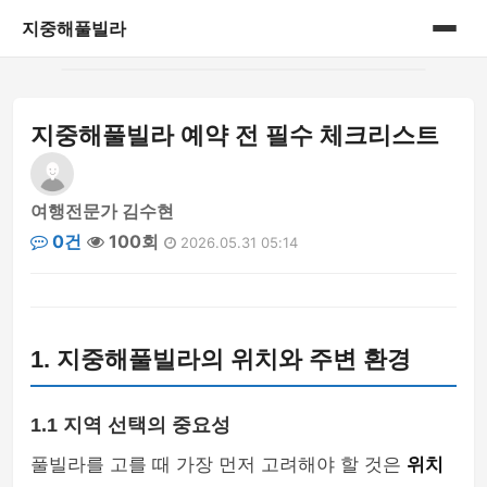
지중해풀빌라
홈
지중해풀빌라 예약 전 필수 체크리스트
게시판
여행전문가 김수현
0건
100회
2026.05.31 05:14
1. 지중해풀빌라의 위치와 주변 환경
1.1 지역 선택의 중요성
풀빌라를 고를 때 가장 먼저 고려해야 할 것은
위치