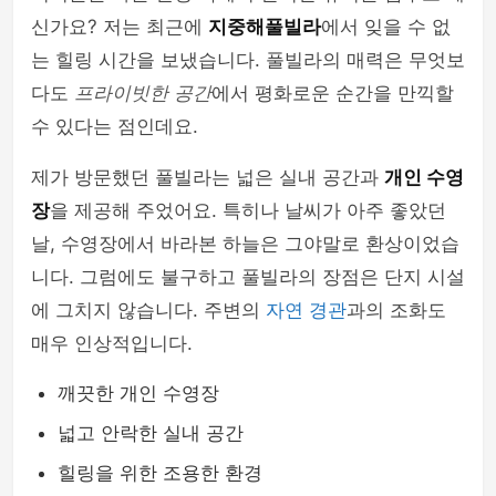
신가요? 저는 최근에
지중해풀빌라
에서 잊을 수 없
는 힐링 시간을 보냈습니다. 풀빌라의 매력은 무엇보
다도
프라이빗한 공간
에서 평화로운 순간을 만끽할
수 있다는 점인데요.
제가 방문했던 풀빌라는 넓은 실내 공간과
개인 수영
장
을 제공해 주었어요. 특히나 날씨가 아주 좋았던
날, 수영장에서 바라본 하늘은 그야말로 환상이었습
니다. 그럼에도 불구하고 풀빌라의 장점은 단지 시설
에 그치지 않습니다. 주변의
자연 경관
과의 조화도
매우 인상적입니다.
깨끗한 개인 수영장
넓고 안락한 실내 공간
힐링을 위한 조용한 환경