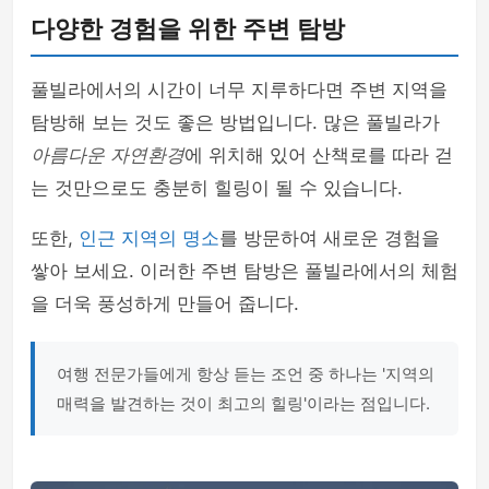
다양한 경험을 위한 주변 탐방
풀빌라에서의 시간이 너무 지루하다면 주변 지역을
탐방해 보는 것도 좋은 방법입니다. 많은 풀빌라가
아름다운 자연환경
에 위치해 있어 산책로를 따라 걷
는 것만으로도 충분히 힐링이 될 수 있습니다.
또한,
인근 지역의 명소
를 방문하여 새로운 경험을
쌓아 보세요. 이러한 주변 탐방은 풀빌라에서의 체험
을 더욱 풍성하게 만들어 줍니다.
여행 전문가들에게 항상 듣는 조언 중 하나는 '지역의
매력을 발견하는 것이 최고의 힐링'이라는 점입니다.