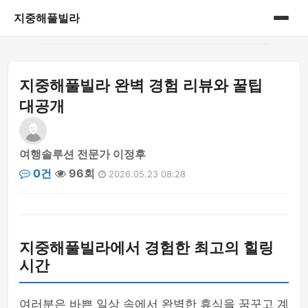
지중해풀빌라
홈
지중해풀빌라 완벽 경험 리뷰와 꿀팁
게시판
대공개
여행솔루션 전문가 이정후
0건
96회
2026.05.23 08:28
지중해풀빌라에서 경험한 최고의 힐링
시간
여러분은 바쁜 일상 속에서 완벽한 휴식을 꿈꾸고 계