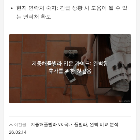
현지 연락처 숙지: 긴급 상황 시 도움이 될 수 있
는 연락처 확보
지중해풀빌라 vs 국내 풀빌라, 완벽 비교 분석
이전글
26.02.14