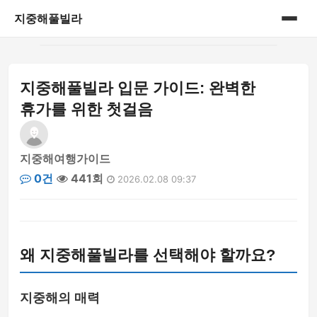
지중해풀빌라
홈
지중해풀빌라 입문 가이드: 완벽한
게시판
휴가를 위한 첫걸음
지중해여행가이드
0건
441회
2026.02.08 09:37
왜 지중해풀빌라를 선택해야 할까요?
지중해의 매력